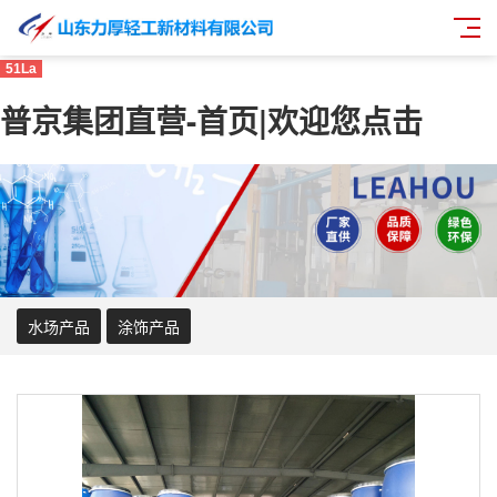
51La
普京集团直营-首页|欢迎您点击
水场产品
涂饰产品