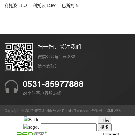
利托波 LEO
利托波 LSW
巴斯姆 NT
扫一扫，关注我们
微信公众号：wx888
技术支持：
0531-85977888
24小时客户客服热线
Copyright © 2017 普京集团直营 All Rights Reserved. 备案号：
XML地图